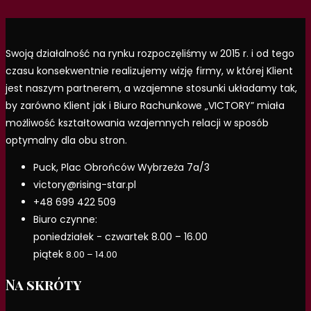
Swoją działalność na rynku rozpoczęliśmy w 2015 r. i od tego
czasu konsekwentnie realizujemy wizję firmy, w której Klient
jest naszym partnerem, a wzajemne stosunki układamy tak,
by zarówno Klient jak i Biuro Rachunkowe „VICTORY” miała
możliwość kształtowania wzajemnych relacji w sposób
optymalny dla obu stron.
Puck, Plac Obrońców Wybrzeża 7a/3
victory@rising-star.pl
+48 699 422 509
Biuro czynne:
poniedziałek - czwartek 8.00 – 16.00
piątek
8.00 – 14.00
Na skróty